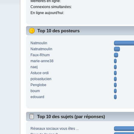
Membres en ligne:
Connexions simultanées:
En ligne aujourd'hui:
Top 10 des posteurs
Natmoulin
Natnatmoulin
Faux-Rhum
marie-anne38
naej
Astuce ordi
poloastucien
Penglobe
boum
edouard
Top 10 des sujets (par réponses)
Réseaux sociaux vous êtes ...