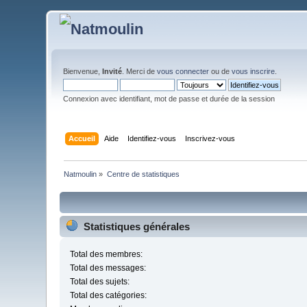
Bienvenue,
Invité
. Merci de
vous connecter
ou de
vous inscrire
.
Connexion avec identifiant, mot de passe et durée de la session
Accueil
Aide
Identifiez-vous
Inscrivez-vous
Natmoulin
»
Centre de statistiques
Statistiques générales
Total des membres:
Total des messages:
Total des sujets:
Total des catégories: