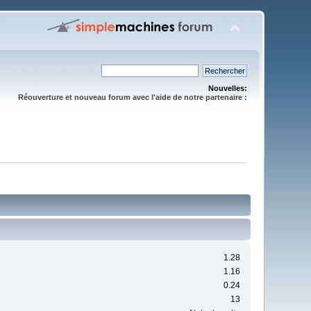
Nouvelles:
Réouverture et nouveau forum avec l'aide de notre partenaire :
1.28
1.16
0.24
13