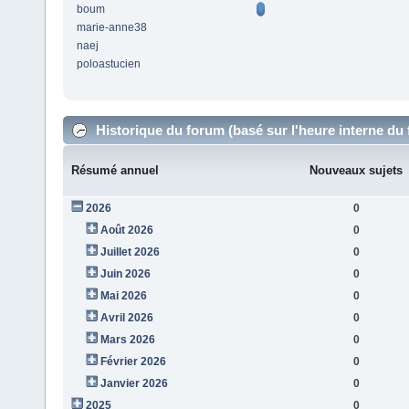
boum
marie-anne38
naej
poloastucien
Historique du forum (basé sur l'heure interne du
Résumé annuel
Nouveaux sujets
2026
0
Août 2026
0
Juillet 2026
0
Juin 2026
0
Mai 2026
0
Avril 2026
0
Mars 2026
0
Février 2026
0
Janvier 2026
0
2025
0