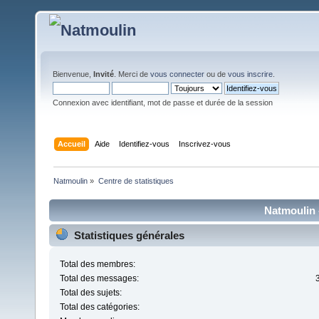
Bienvenue,
Invité
. Merci de
vous connecter
ou de
vous inscrire
.
Connexion avec identifiant, mot de passe et durée de la session
Accueil
Aide
Identifiez-vous
Inscrivez-vous
Natmoulin
»
Centre de statistiques
Natmoulin -
Statistiques générales
Total des membres:
Total des messages:
Total des sujets:
Total des catégories: