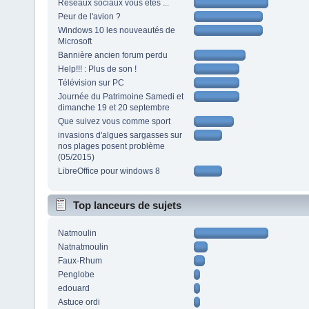
Réseaux sociaux vous êtes ...
Peur de l'avion ?
Windows 10 les nouveautés de
Microsoft
Bannière ancien forum perdu
Help!!! : Plus de son !
Télévision sur PC
Journée du Patrimoine Samedi et
dimanche 19 et 20 septembre
Que suivez vous comme sport
invasions d'algues sargasses sur
nos plages posent problème
(05/2015)
LibreOffice pour windows 8
Top lanceurs de sujets
Natmoulin
Natnatmoulin
Faux-Rhum
Penglobe
edouard
Astuce ordi