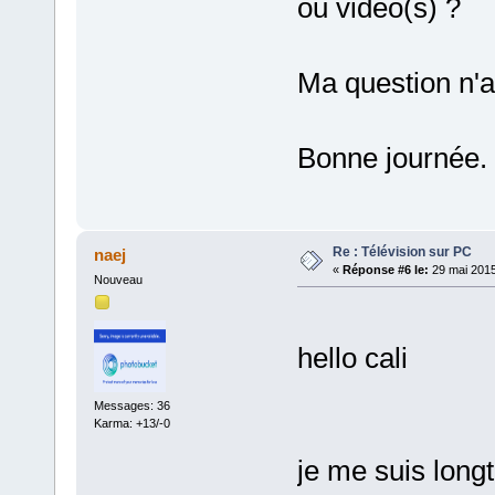
ou vidéo(s) ?
Ma question n'ava
Bonne journée.
Re : Télévision sur PC
naej
«
Réponse #6 le:
29 mai 2015
Nouveau
hello cali
Messages: 36
Karma: +13/-0
je me suis long