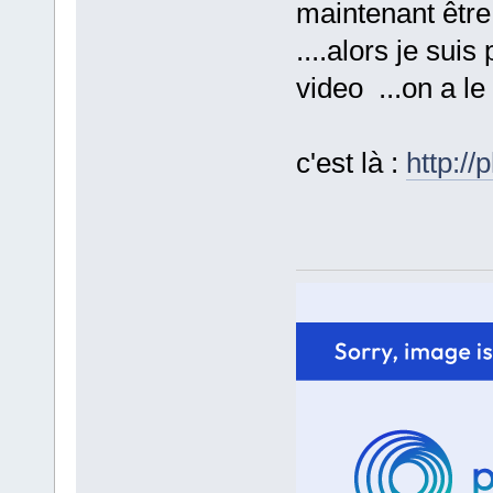
maintenant être
....alors je sui
video ...on a le
c'est là :
http:/