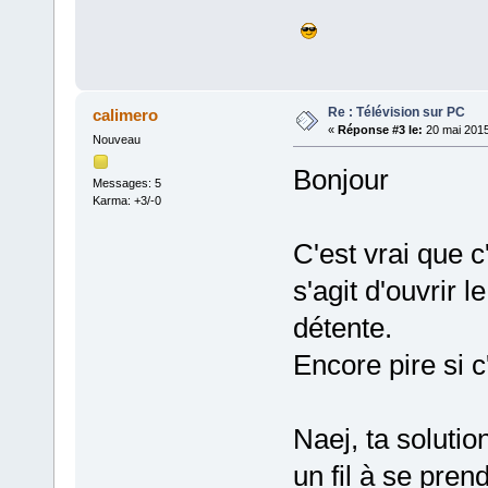
Re : Télévision sur PC
calimero
«
Réponse #3 le:
20 mai 2015
Nouveau
Bonjour
Messages: 5
Karma: +3/-0
C'est vrai que c
s'agit d'ouvrir 
détente.
Encore pire si c'
Naej, ta soluti
un fil à se pren