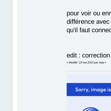
pour voir ou en
différence avec 
qu'il faut connec
edit : correctio
«
Modifié: 19 mai 2015 par naej
»