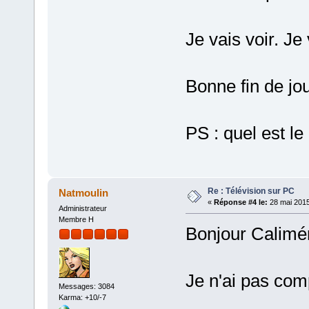
Je vais voir. Je
Bonne fin de jo
PS : quel est le
Re : Télévision sur PC
Natmoulin
«
Réponse #4 le:
28 mai 2015
Administrateur
Membre H
Bonjour Calimé
Je n'ai pas comp
Messages: 3084
Karma: +10/-7