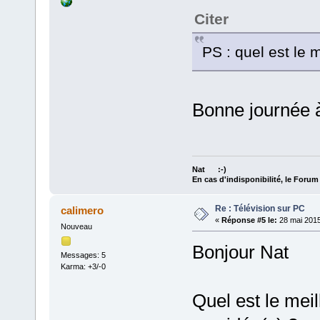
Citer
PS : quel est le 
Bonne journée à
Nat :-)
En cas d'indisponibilité, le Foru
Re : Télévision sur PC
calimero
«
Réponse #5 le:
28 mai 2015
Nouveau
Bonjour Nat
Messages: 5
Karma: +3/-0
Quel est le mei