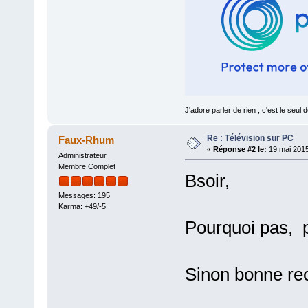
J'adore parler de rien , c'est le se
Re : Télévision sur PC
Faux-Rhum
«
Réponse #2 le:
19 mai 2015
Administrateur
Membre Complet
Bsoir,
Messages: 195
Karma: +49/-5
Pourquoi pas, po
Sinon bonne rec