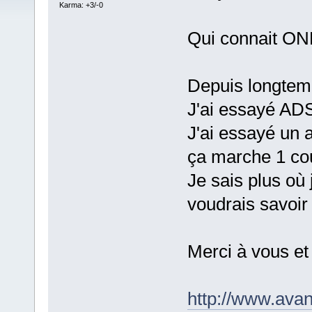
Karma: +3/-0
Qui connait ON
Depuis longtemps
J'ai essayé ADS
J'ai essayé un 
ça marche 1 co
Je sais plus où j
voudrais savoir 
Merci à vous et
http://www.ava