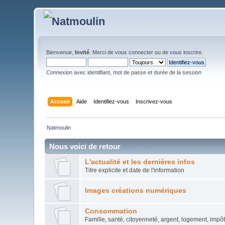
Bienvenue,
Invité
. Merci de
vous connecter
ou de
vous inscrire
.
Connexion avec identifiant, mot de passe et durée de la session
Accueil
Aide
Identifiez-vous
Inscrivez-vous
Natmoulin
Nous voici de retour
L'actualité et les dernières infos
Titre explicite et date de l'information
Images créations numériques
Consommation
Famille, santé, citoyenneté, argent, logement, impô