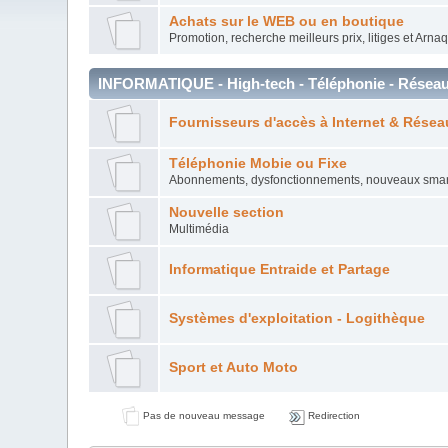
Achats sur le WEB ou en boutique
Promotion, recherche meilleurs prix, litiges et Arna
INFORMATIQUE - High-tech - Téléphonie - Réseau
Fournisseurs d'accès à Internet & Rése
Téléphonie Mobie ou Fixe
Abonnements, dysfonctionnements, nouveaux smart
Nouvelle section
Multimédia
Informatique Entraide et Partage
Systèmes d'exploitation - Logithèque
Sport et Auto Moto
Pas de nouveau message
Redirection