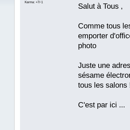
Karma: +7/-1
Salut à Tous ,
Comme tous les
emporter d'offic
photo
Juste une adress
sésame électro
tous les salons 
C'est par ici ...