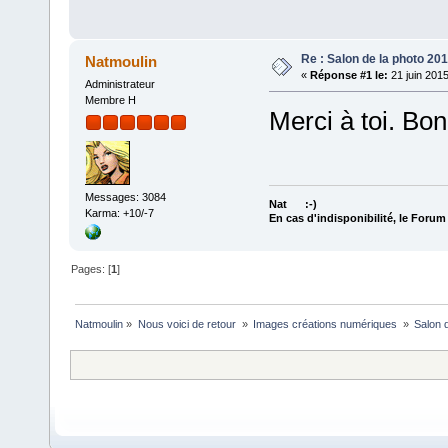
Re : Salon de la photo 201
Natmoulin
«
Réponse #1 le:
21 juin 2015
Administrateur
Membre H
Merci à toi. Bo
Messages: 3084
Nat :-)
Karma: +10/-7
En cas d'indisponibilité, le Foru
Pages: [
1
]
Natmoulin
»
Nous voici de retour 
»
Images créations numériques 
»
Salon 