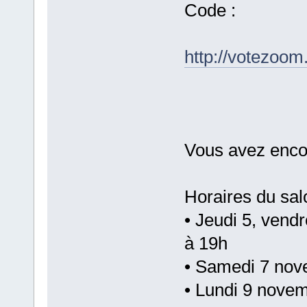
Code :
http://votezoom
Vous avez encor
Horaires du sal
• Jeudi 5, vend
à 19h
• Samedi 7 nov
• Lundi 9 nove