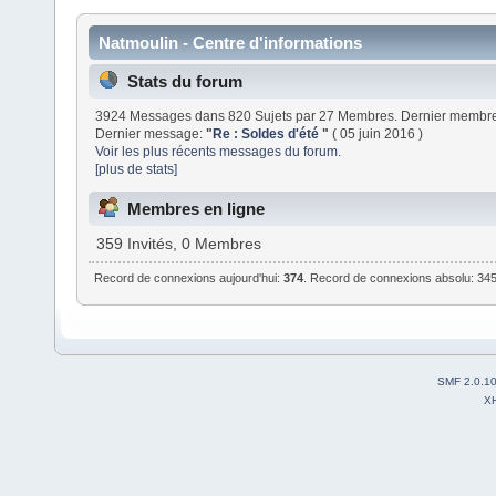
Natmoulin - Centre d'informations
Stats du forum
3924 Messages dans 820 Sujets par 27 Membres. Dernier membr
Dernier message:
"
Re : Soldes d'été
"
( 05 juin 2016 )
Voir les plus récents messages du forum.
[plus de stats]
Membres en ligne
359 Invités, 0 Membres
Record de connexions aujourd'hui:
374
. Record de connexions absolu: 345
SMF 2.0.1
X