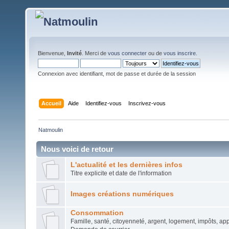
Bienvenue,
Invité
. Merci de
vous connecter
ou de
vous inscrire
.
Connexion avec identifiant, mot de passe et durée de la session
Accueil
Aide
Identifiez-vous
Inscrivez-vous
Natmoulin
Nous voici de retour
L'actualité et les dernières infos
Titre explicite et date de l'information
Images créations numériques
Consommation
Famille, santé, citoyenneté, argent, logement, impôts, app